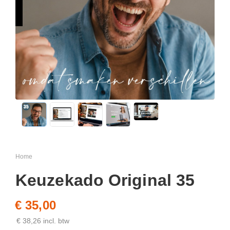
Home
Keuzekado Original 35
€ 35,00
€ 38,26 incl. btw