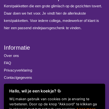
Kerstpakketten die een grote glimlach op de gezichten tovert.
Daar doen we het voor. Je vindt hier de allerleukste
kerstpakketten. Voor iedere collega, medewerker of klant is
hier een passend eindejaarsgeschenk te vinden.
Informatie
Over ons
FAQ
Privacyverklaring
Contactgegevens
Nieuwsbrief
Hallo, wil je een koekje?
Meld je aan voor onze nieuwsbrief!
Wij maken gebruik van cookies om je ervaring te
verbeteren. Door op de knop "Akkoord" te klikken ga
Aanmelden