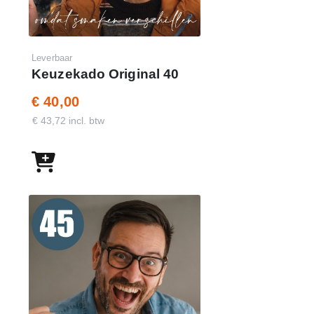
Leverbaar
Keuzekado Original 40
€ 40,00
€ 43,72 incl. btw