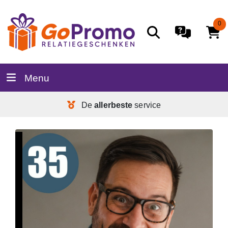
0
Menu
De
allerbeste
service