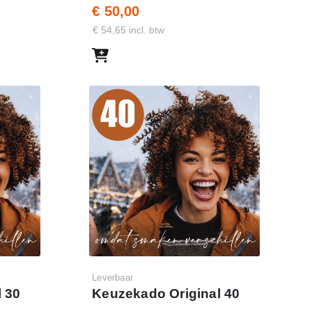
€ 50,00
€ 54,65 incl. btw
Leverbaar
 30
Keuzekado Original 40